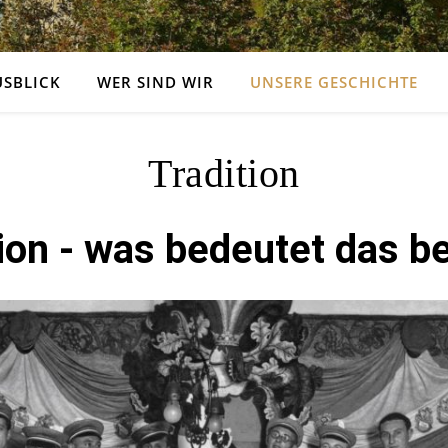
USBLICK
WER SIND WIR
UNSERE GESCHICHTE
Tradition
ion - was bedeutet das b