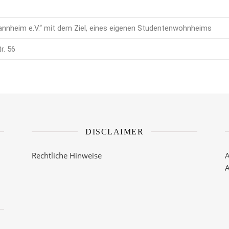
nnheim e.V.“ mit dem Ziel, eines eigenen Studentenwohnheims
r. 56
DISCLAIMER
Rechtliche Hinweise
A
A