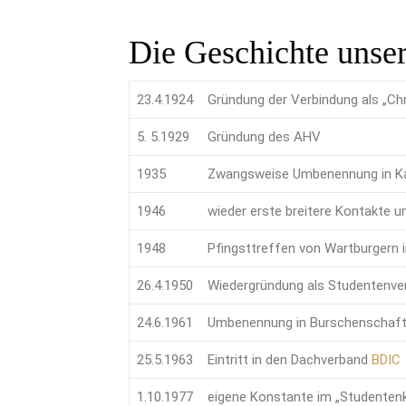
Die Geschichte unse
23.4.1924
Gründung der Verbindung als „Ch
5. 5.1929
Gründung des AHV
1935
Zwangsweise Umbenennung in Kam
1946
wieder erste breitere Kontakte u
1948
Pfingsttreffen von Wartburgern 
26.4.1950
Wiedergründung als Studentenve
24.6.1961
Umbenennung in Burschenscha
25.5.1963
Eintritt in den Dachverband
BDIC
1.10.1977
eigene Konstante im „Studentenk