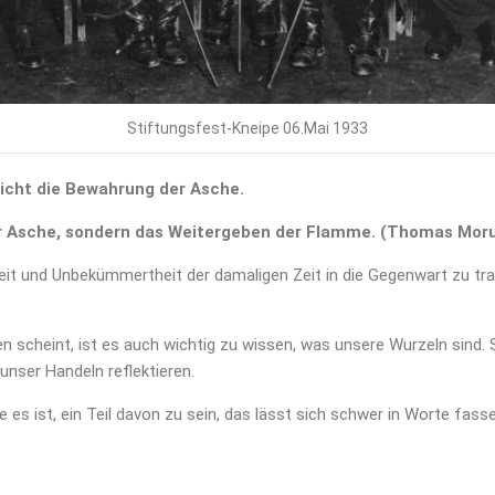
Stiftungsfest-Kneipe 06.Mai 1933
nicht die Bewahrung der Asche.
 der Asche, sondern das Weitergeben der Flamme. (Thomas Mor
chkeit und Unbekümmertheit der damaligen Zeit in die Gegenwart zu t
hen scheint, ist es auch wichtig zu wissen, was unsere Wurzeln sind.
unser Handeln reflektieren.
e es ist, ein Teil davon zu sein, das lässt sich schwer in Worte fasse