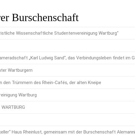
rer Burschenschaft
ristliche Wissenschaftliche Studentenvereinigung Wartburg“
eradschaft „Karl Ludwig Sand“, das Verbindungsleben findet im G
nter Wartburgern
in den Trümmern des Rhein-Cafés, der alten Kneipe
reinigung Wartburg
ft WARTBURG
eller“ Haus Rheinlust, gemeinsam mit der Burschenschaft Alemann