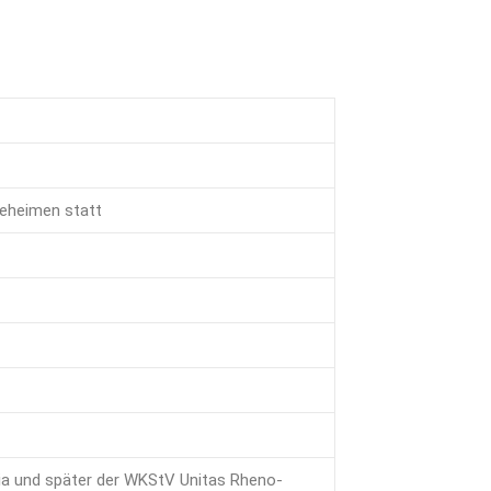
eheimen statt
ia und später der WKStV Unitas Rheno-